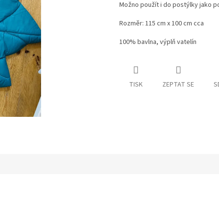
Možno použít i do postýlky jako p
Rozměr: 115 cm x 100 cm cca
100% bavlna, výplň vatelín
TISK
ZEPTAT SE
S