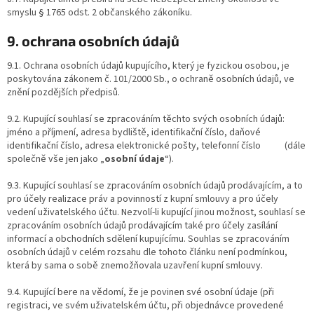
smyslu § 1765 odst. 2 občanského zákoníku.
9. ochrana osobních údajů
9.1. Ochrana osobních údajů kupujícího, který je fyzickou osobou, je
poskytována zákonem č. 101/2000 Sb., o ochraně osobních údajů, ve
znění pozdějších předpisů.
9.2. Kupující souhlasí se zpracováním těchto svých osobních údajů:
jméno a příjmení, adresa bydliště, identifikační číslo, daňové
identifikační číslo, adresa elektronické pošty, telefonní číslo (dále
společně vše jen jako „
osobní údaje
“).
9.3. Kupující souhlasí se zpracováním osobních údajů prodávajícím, a to
pro účely realizace práv a povinností z kupní smlouvy a pro účely
vedení uživatelského účtu. Nezvolí-li kupující jinou možnost, souhlasí se
zpracováním osobních údajů prodávajícím také pro účely zasílání
informací a obchodních sdělení kupujícímu. Souhlas se zpracováním
osobních údajů v celém rozsahu dle tohoto článku není podmínkou,
která by sama o sobě znemožňovala uzavření kupní smlouvy.
9.4. Kupující bere na vědomí, že je povinen své osobní údaje (při
registraci, ve svém uživatelském účtu, při objednávce provedené