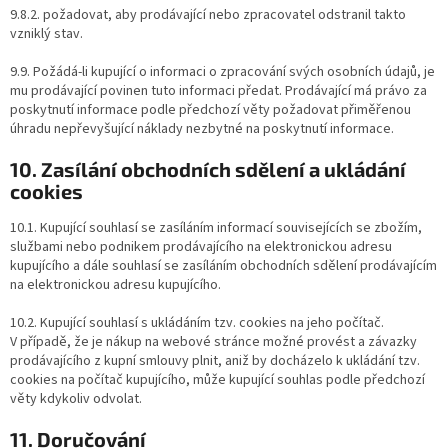
9.8.2. požadovat, aby prodávající nebo zpracovatel odstranil takto
vzniklý stav.
9.9. Požádá-li kupující o informaci o zpracování svých osobních údajů, je
mu prodávající povinen tuto informaci předat. Prodávající má právo za
poskytnutí informace podle předchozí věty požadovat přiměřenou
úhradu nepřevyšující náklady nezbytné na poskytnutí informace.
10. Zasílání obchodních sdělení a ukládání
cookies
10.1. Kupující souhlasí se zasíláním informací souvisejících se zbožím,
službami nebo podnikem prodávajícího na elektronickou adresu
kupujícího a dále souhlasí se zasíláním obchodních sdělení prodávajícím
na elektronickou adresu kupujícího.
10.2. Kupující souhlasí s ukládáním tzv. cookies na jeho počítač.
V případě, že je nákup na webové stránce možné provést a závazky
prodávajícího z kupní smlouvy plnit, aniž by docházelo k ukládání tzv.
cookies na počítač kupujícího, může kupující souhlas podle předchozí
věty kdykoliv odvolat.
11. Doručování