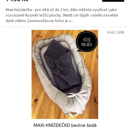
Maxi hnízdečko - pro děti až do 3 let, dále můžete využívat i jako
rozvázané Rozměr ležící plochy: 90x65 cm Výplň: vatelín a kvalitní
duté vlákno Zavinovačka na fotce je z...
Kód:
1698
MAXI HNÍZDEČKO bavlna šedá