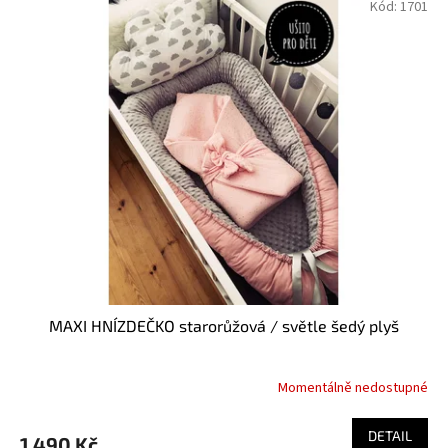
Kód:
1701
MAXI HNÍZDEČKO starorůžová / světle šedý plyš
Momentálně nedostupné
DETAIL
1 490 Kč