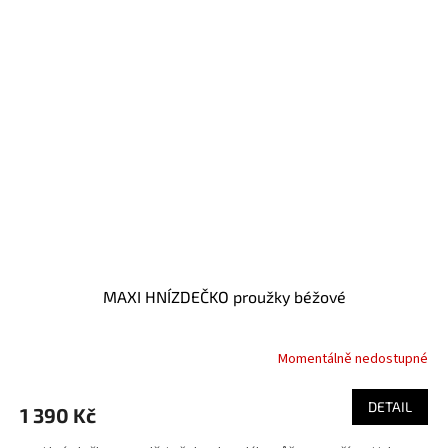
MAXI HNÍZDEČKO proužky béžové
Momentálně nedostupné
DETAIL
1 390 Kč