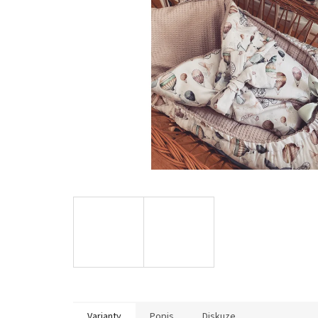
Varianty
Popis
Diskuze