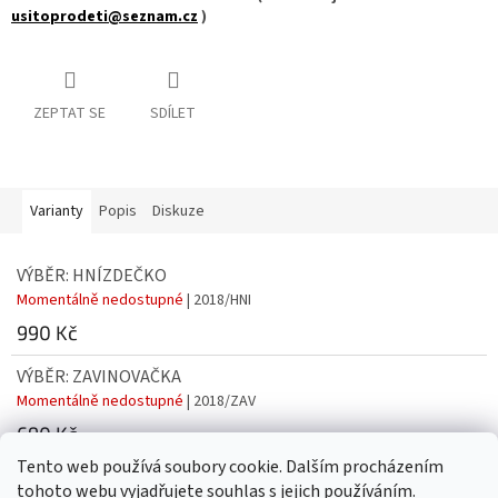
usitoprodeti@seznam.cz
)
ZEPTAT SE
SDÍLET
Varianty
Popis
Diskuze
VÝBĚR: HNÍZDEČKO
Momentálně nedostupné
| 2018/HNI
990 Kč
VÝBĚR: ZAVINOVAČKA
Momentálně nedostupné
| 2018/ZAV
690 Kč
Tento web používá soubory cookie. Dalším procházením
tohoto webu vyjadřujete souhlas s jejich používáním.