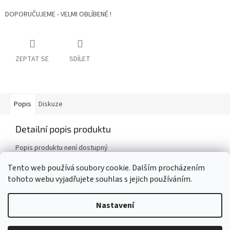
DOPORUČUJEME - VELMI OBLÍBENÉ !
ZEPTAT SE
SDÍLET
Popis
Diskuze
Detailní popis produktu
Popis produktu není dostupný
Tento web používá soubory cookie. Dalším procházením
tohoto webu vyjadřujete souhlas s jejich používáním.
Z
á
Nastavení
Vytvořil Shoptet
p
a