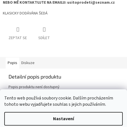
NEBO MĚ KONTAKTUJTE NA EMAILU: usitoprodeti@seznam.cz
KLASICKY DODÁVÁNA ŠEDÁ
ZEPTAT SE
SDÍLET
Popis
Diskuze
Detailní popis produktu
Popis produktu není dostupný
Tento web používá soubory cookie. Dalším procházením
tohoto webu vyjadřujete souhlas s jejich používáním.
Z
á
Nastavení
Vytvořil Shoptet
p